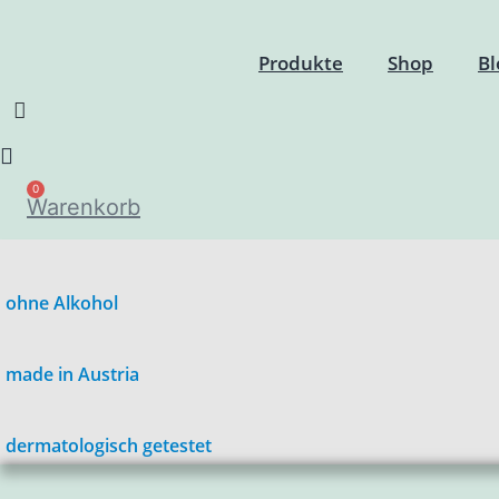
Produkte
Shop
Bl
0
Warenkorb
ohne Alkohol
made in Austria
dermatologisch getestet