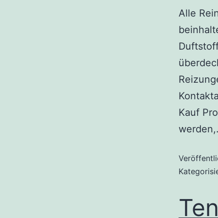
Alle Re
beinhalt
Duftsto
überdeck
Reizung
Kontakta
Kauf Pro
werden
Veröffentl
Kategorisi
Ten