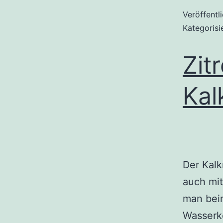
Veröffentl
Kategorisi
Zit
Kal
Der Kal
auch mit
man bei
Wasserk