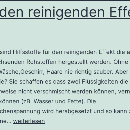
Desinfektionsprodukten
 den reinigenden Eff
sind Hilfsstoffe für den reinigenden Effekt die 
hsenden Rohstoffen hergestellt werden. Ohne 
äsche,Geschirr, Haare nie richtig sauber. Aber
ie? Sie schaffen es dass zwei Flüssigkeiten die
rweise nicht verschmischt werden können, ver
önnen (zB. Wasser und Fette). Die
ächenspannung wird herabgesetzt und so kann 
Tenside
nne…
weiterlesen