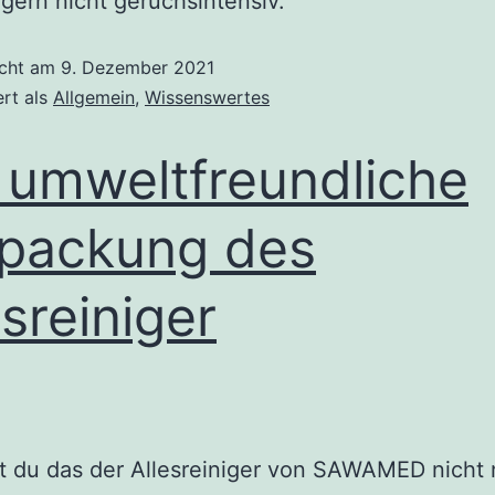
igern nicht geruchsintensiv.
icht am
9. Dezember 2021
ert als
Allgemein
,
Wissenswertes
 umweltfreundliche
packung des
esreiniger
 du das der Allesreiniger von SAWAMED nicht 