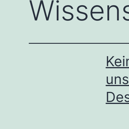
Wissen
Kei
uns
Des