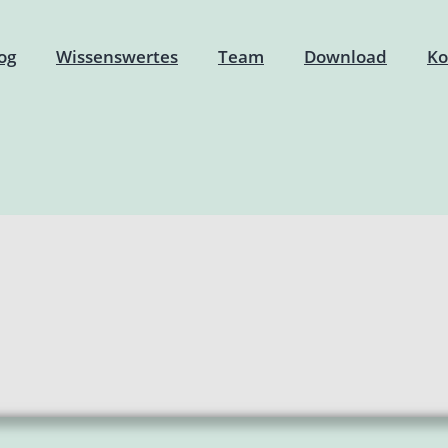
og
Wissenswertes
Team
Download
Ko