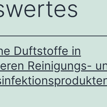
swertes
ne Duftstoffe in
eren Reinigungs- u
infektionsprodukte