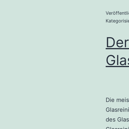
Veröffentl
Kategorisi
Der
Gla
Die meis
Glasrei
des Gla