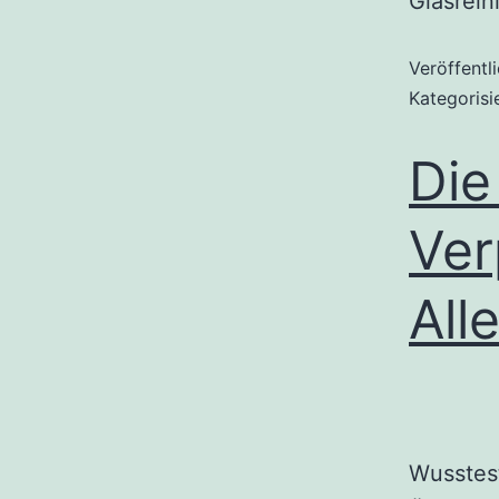
Glasrein
Veröffentl
Kategorisi
Die
Ver
All
Wusstest