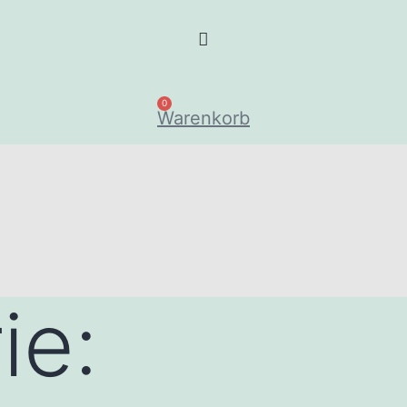
0
Warenkorb
ie: