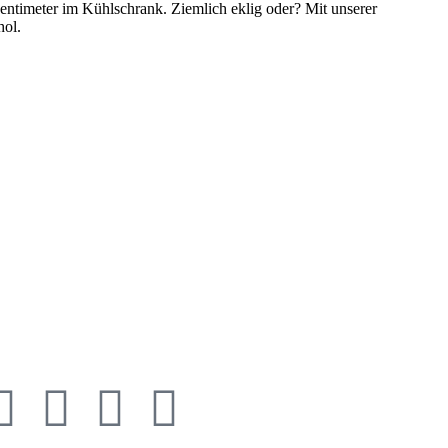
zentimeter im Kühlschrank. Ziemlich eklig oder? Mit unserer
hol.