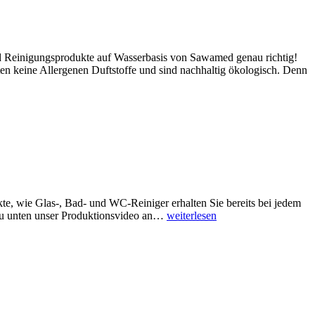
und Reinigungsprodukte auf Wasserbasis von Sawamed genau richtig!
n keine Allergenen Duftstoffe und sind nachhaltig ökologisch. Denn
e, wie Glas-, Bad- und WC-Reiniger erhalten Sie bereits bei jedem
azu unten unser Produktionsvideo an…
weiterlesen