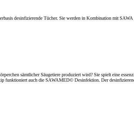
 desinfizierende Tücher. Sie werden in Kombination mit SAWA Flä
rperchen sämtlicher Säugetiere produziert wird? Sie spielt eine essen
zip funktioniert auch die SAWAMED© Desinfektion. Der desinfizierende