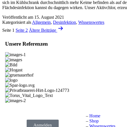
sich im Kühlschrank durchschnittlich mehr Keime befinden als auf de
Flächdesinfektion kannst du dagegen wirken. Unser Aktivchlor, erzeu
Veröffentlicht am
15. August 2021
Kategorisiert als
Allgemein
,
Desinfektion
,
Wissenswertes
Seite 1
Seite 2
Ältere
Beiträge
Unsere Referenzen
–
Home
–
Shop
Anmelden
–
Wissenswertes