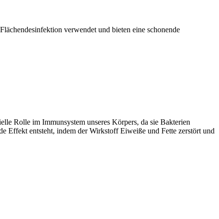
chendesinfektion verwendet und bieten eine schonende
zielle Rolle im Immunsystem unseres Körpers, da sie Bakterien
 Effekt entsteht, indem der Wirkstoff Eiweiße und Fette zerstört und