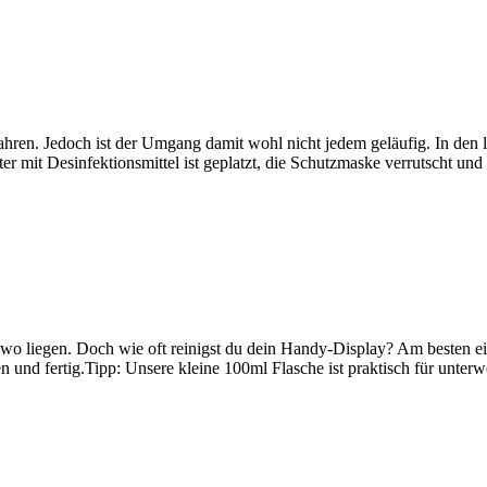
 Jahren. Jedoch ist der Umgang damit wohl nicht jedem geläufig. In den
ter mit Desinfektionsmittel ist geplatzt, die Schutzmaske verrutscht u
gendwo liegen. Doch wie oft reinigst du dein Handy-Display? Am besten 
 und fertig.Tipp: Unsere kleine 100ml Flasche ist praktisch für unterw