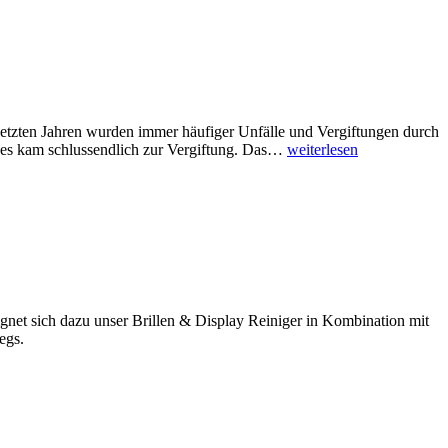
 letzten Jahren wurden immer häufiger Unfälle und Vergiftungen durch
nd es kam schlussendlich zur Vergiftung. Das…
weiterlesen
eignet sich dazu unser Brillen & Display Reiniger in Kombination mit
egs.