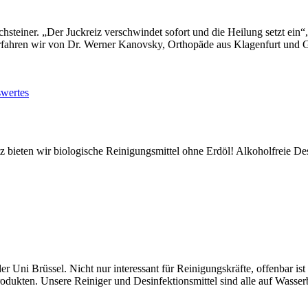
hsteiner. „Der Juckreiz verschwindet sofort und die Heilung setzt ein“
, erfahren wir von Dr. Werner Kanovsky, Orthopäde aus Klagenfurt und
wertes
en wir biologische Reinigungsmittel ohne Erdöl! Alkoholfreie Desinf
r Uni Brüssel. Nicht nur interessant für Reinigungskräfte, offenbar ist
rodukten. Unsere Reiniger und Desinfektionsmittel sind alle auf Wass