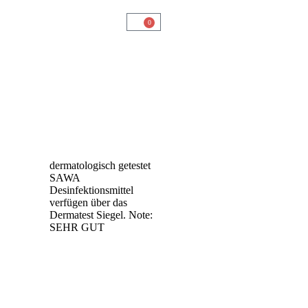
0
dermatologisch getestet
SAWA
Desinfektionsmittel
verfügen über das
Dermatest Siegel. Note:
SEHR GUT