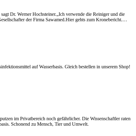
, sagt Dr. Werner Hochsteiner.„Ich verwende die Reiniger und die
 Gesellschafter der Firma Sawamed.Hier gehts zum Kronebericht.…
ektionsmittel auf Wasserbasis. Gleich bestellen in unserem Shop!
 putzen im Privatbereich noch gefährlicher. Die Wissenschaftler raten
erbasis. Schonend zu Mensch, Tier und Umwelt.