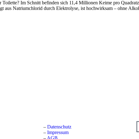
r Toilette? Im Schnitt befinden sich 11,4 Millionen Keime pro Quadrat
gt aus Natriumchlorid durch Elektrolyse, ist hochwirksam – ohne Alko
–
Datenschutz
–
Impressum
–
AGB