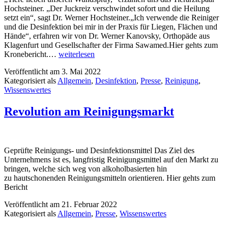
Hochsteiner. „Der Juckreiz verschwindet sofort und die Heilung
setzt ein“, sagt Dr. Werner Hochsteiner.„Ich verwende die Reiniger
und die Desinfektion bei mir in der Praxis für Liegen, Flächen und
Hände“, erfahren wir von Dr. Werner Kanovsky, Orthopäde aus
Klagenfurt und Gesellschafter der Firma Sawamed.Hier gehts zum
Kronebericht.…
weiterlesen
Veröffentlicht am
3. Mai 2022
Kategorisiert als
Allgemein
,
Desinfektion
,
Presse
,
Reinigung
,
Wissenswertes
Revolution am Reinigungsmarkt
Geprüfte Reinigungs- und Desinfektionsmittel Das Ziel des
Unternehmens ist es, langfristig Reinigungsmittel auf den Markt zu
bringen, welche sich weg von alkoholbasierten hin
zu hautschonenden Reinigungsmitteln orientieren. Hier gehts zum
Bericht
Veröffentlicht am
21. Februar 2022
Kategorisiert als
Allgemein
,
Presse
,
Wissenswertes