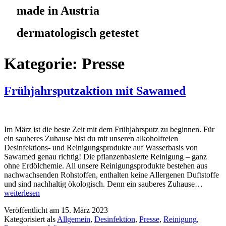
made in Austria
dermatologisch getestet
Kategorie:
Presse
Frühjahrsputzaktion mit Sawamed
Im März ist die beste Zeit mit dem Frühjahrsputz zu beginnen. Für
ein sauberes Zuhause bist du mit unseren alkoholfreien
Desinfektions- und Reinigungsprodukte auf Wasserbasis von
Sawamed genau richtig! Die pflanzenbasierte Reinigung – ganz
ohne Erdölchemie. All unsere Reinigungsprodukte bestehen aus
nachwachsenden Rohstoffen, enthalten keine Allergenen Duftstoffe
und sind nachhaltig ökologisch. Denn ein sauberes Zuhause…
weiterlesen
Veröffentlicht am
15. März 2023
Kategorisiert als
Allgemein
,
Desinfektion
,
Presse
,
Reinigung
,