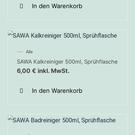
In den Warenkorb
Alle
SAWA Kalkreiniger 500ml, Sprühflasche
6,00
€
inkl. MwSt.
In den Warenkorb