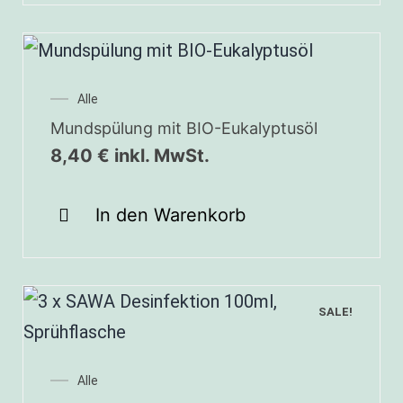
Alle
Mundspülung mit BIO-Eukalyptusöl
8,40
€
inkl. MwSt.
In den Warenkorb
SALE!
Alle