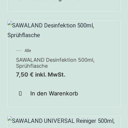
Alle
SAWALAND Desinfektion 500ml,
Sprühflasche
7,50
€
inkl. MwSt.
In den Warenkorb