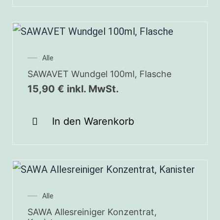
Alle
SAWAVET Wundgel 100ml, Flasche
15,90
€
inkl. MwSt.
In den Warenkorb
Alle
SAWA Allesreiniger Konzentrat,