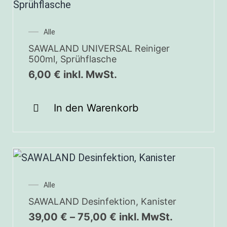
Alle
SAWALAND UNIVERSAL Reiniger
500ml, Sprühflasche
6,00
€
inkl. MwSt.
In den Warenkorb
Alle
SAWALAND Desinfektion, Kanister
39,00
€
–
75,00
€
inkl. MwSt.