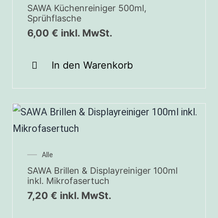
SAWA Küchenreiniger 500ml,
Sprühflasche
6,00
€
inkl. MwSt.
In den Warenkorb
Alle
SAWA Brillen & Displayreiniger 100ml
inkl. Mikrofasertuch
7,20
€
inkl. MwSt.