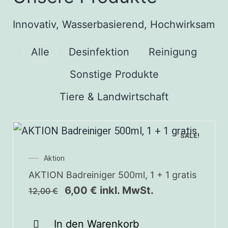
Innovativ, Wasserbasierend, Hochwirksam
Alle
Desinfektion
Reinigung
Sonstige Produkte
Tiere & Landwirtschaft
SALE!
Aktion
AKTION Badreiniger 500ml, 1 + 1 gratis
6,00
€
inkl. MwSt.
12,00
€
In den Warenkorb