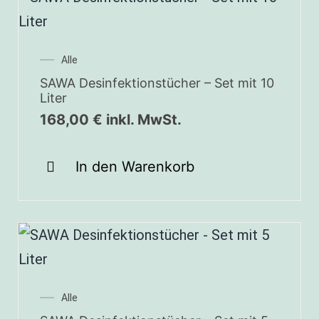
Alle
SAWA Desinfektionstücher – Set mit 10
Liter
168,00
€
inkl. MwSt.
In den Warenkorb
Alle