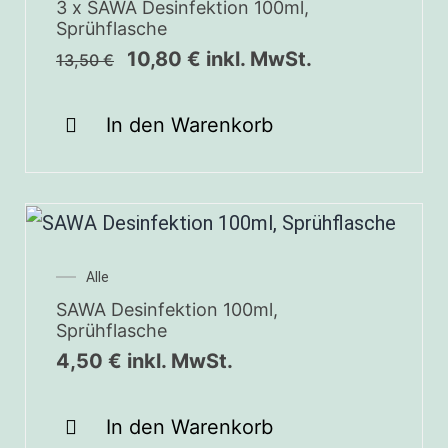
3 x SAWA Desinfektion 100ml,
Sprühflasche
10,80
€
inkl. MwSt.
13,50
€
In den Warenkorb
Alle
SAWA Desinfektion 100ml,
Sprühflasche
4,50
€
inkl. MwSt.
In den Warenkorb