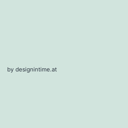
by
designintime.at