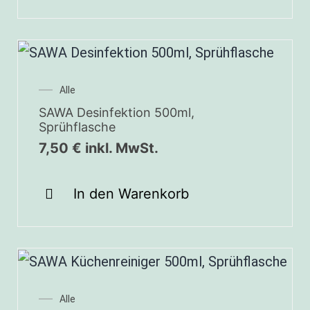
Alle
SAWA Desinfektion 500ml,
Sprühflasche
7,50
€
inkl. MwSt.
In den Warenkorb
Alle