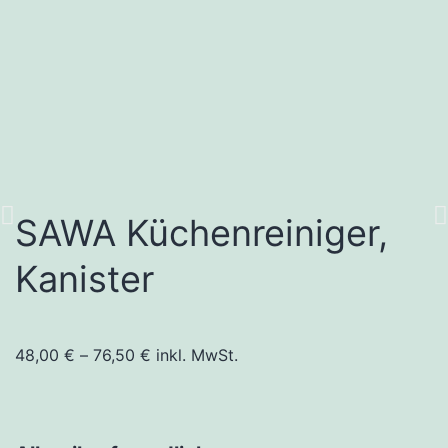
SAWA Küchenreiniger,
Kanister
48,00
€
–
76,50
€
inkl. MwSt.