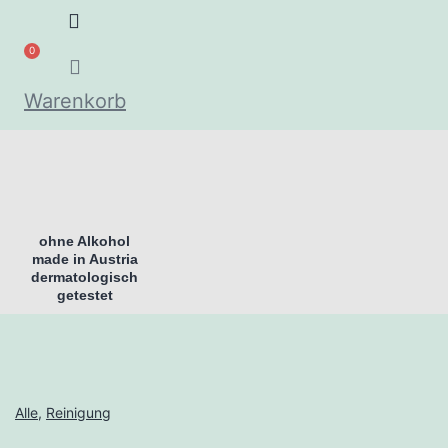
0
Warenkorb
ohne Alkohol
made in Austria
dermatologisch
getestet
Alle
,
Reinigung