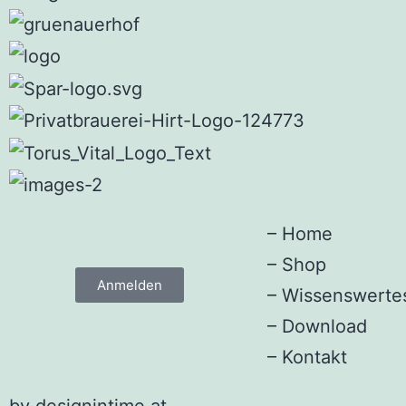
–
Home
–
Shop
Anmelden
–
Wissenswerte
–
Download
–
Kontakt