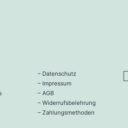
–
Datenschutz
–
Impressum
s
–
AGB
–
Widerrufsbelehrung
–
Zahlungsmethoden