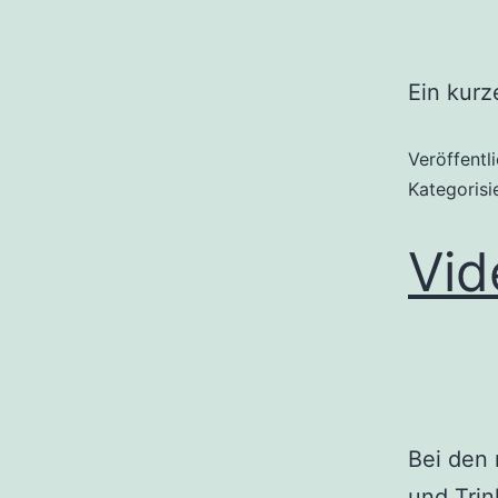
Ein kurz
Veröffentl
Kategorisi
Vid
Bei den 
und Trin