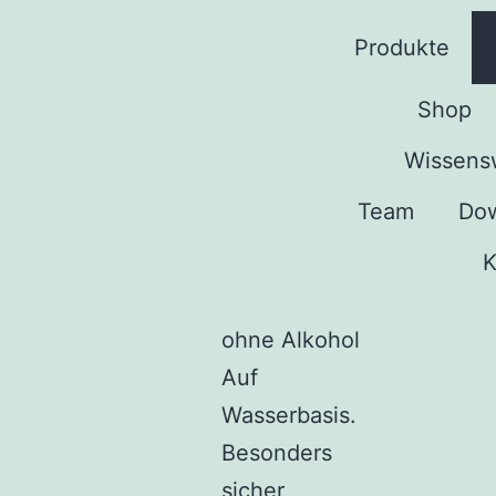
Produkte
Shop
Wissens
Team
Do
K
ohne Alkohol
Auf
Wasserbasis.
Besonders
sicher,