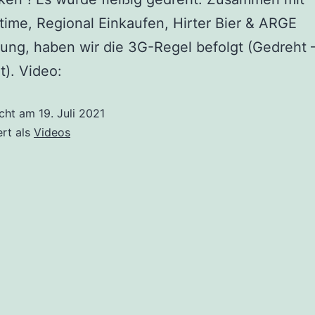
time, Regional Einkaufen, Hirter Bier & ARGE
ung, haben wir die 3G-Regel befolgt (Gedreht –
t). Video:
icht am
19. Juli 2021
ert als
Videos