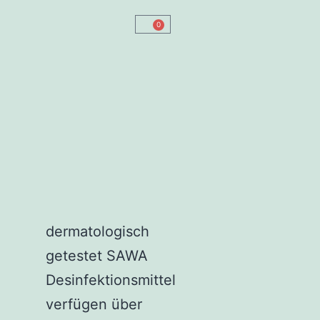
0
dermatologisch
getestet
SAWA
Desinfektionsmittel
verfügen über