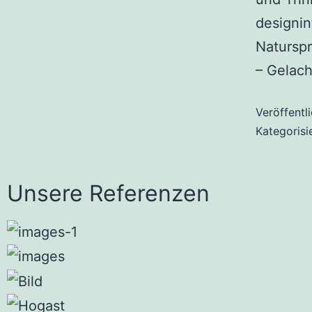
designin
Naturspr
– Gelach
Veröffentl
Kategorisi
Unsere Referenzen