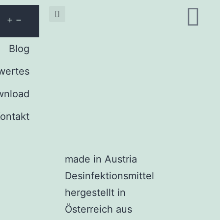
Blog
wertes
wnload
ontakt
made in Austria
Desinfektionsmittel
hergestellt in
Österreich aus