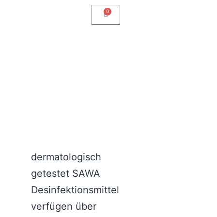
0
dermatologisch
getestet
SAWA
Desinfektionsmittel
verfügen über