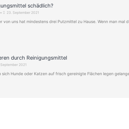
gungsmittel schädlich?
•
23. September 2021
r von uns hat mindestens drei Putzmittel zu Hause. Wenn man mal di
eren durch Reinigungsmittel
 September 2021
n sich Hunde oder Katzen auf frisch gereinigte Flächen legen gelang