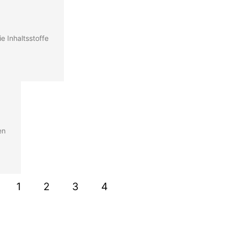
e Inhaltsstoffe
en
1
2
3
4