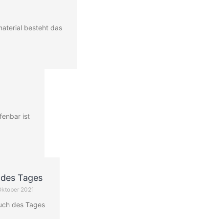
aterial besteht das
fenbar ist
 des Tages
Oktober 2021
uch des Tages