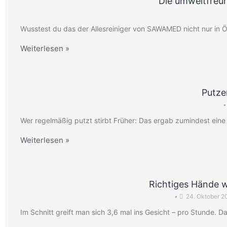
Die umweltfreun
Wusstest du das der Allesreiniger von SAWAMED nicht nur in 
Weiterlesen »
Putze
•
Wer regelmäßig putzt stirbt Früher: Das ergab zumindest eine S
Weiterlesen »
Richtiges Hände 
•
24. Oktober 2
Im Schnitt greift man sich 3,6 mal ins Gesicht – pro Stunde. D