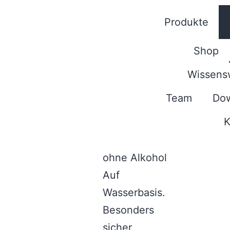
Produkte
Shop
Wissens
Team
Do
K
ohne Alkohol
Auf
Wasserbasis.
Besonders
sicher,