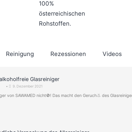
100%
österreichischen
Rohstoffen.
Reinigung
Rezessionen
Videos
alkoholfreie Glasreiniger
•
9. Dezember 2021
einiger von SAWAMED nicht🚫! Das macht den Geruch👃 des Glasreinig