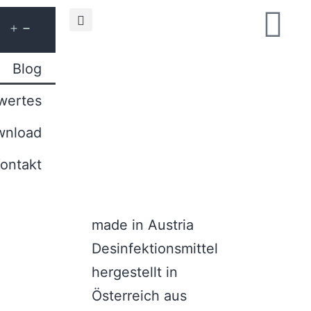
Blog
wertes
wnload
ontakt
made in Austria
Desinfektionsmittel
hergestellt in
Österreich aus