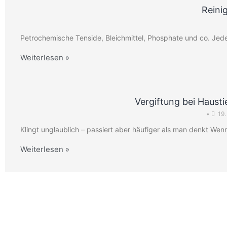
Reini
Petrochemische Tenside, Bleichmittel, Phosphate und co. Jede
Weiterlesen »
Vergiftung bei Hausti
•
19.
Klingt unglaublich – passiert aber häufiger als man denkt Wen
Weiterlesen »