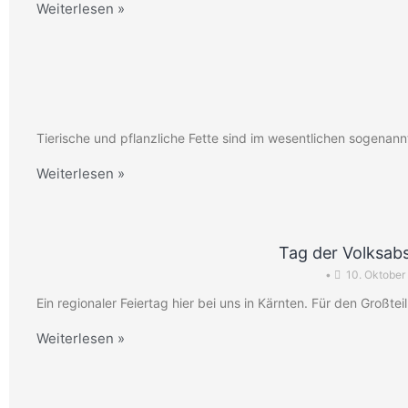
Weiterlesen »
Tierische und pflanzliche Fette sind im wesentlichen sogenannt
Weiterlesen »
Tag der Volksa
•
10. Oktober
Ein regionaler Feiertag hier bei uns in Kärnten. Für den Großtei
Weiterlesen »