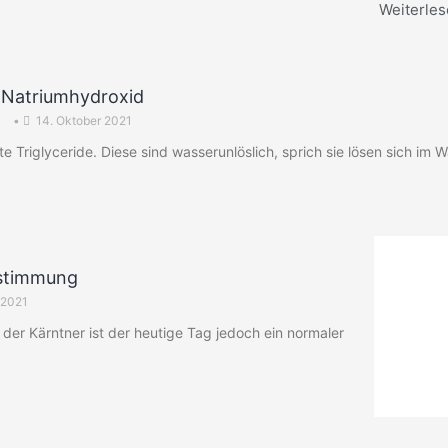
Weiterles
Natriumhydroxid
•
14. Oktober 2021
e Triglyceride. Diese sind wasserunlöslich, sprich sie lösen sich im 
bstimmung
 2021
l der Kärntner ist der heutige Tag jedoch ein normaler