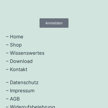
Anmelden
–
Home
–
Shop
–
Wissenswertes
–
Download
–
Kontakt
–
Datenschutz
–
Impressum
–
AGB
–
Widerrufsbelehrung